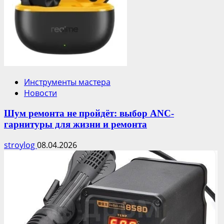
Инструменты мастера
Новости
Шум ремонта не пройдёт: выбор ANC-
гарнитуры для жизни и ремонта
stroylog
08.04.2026