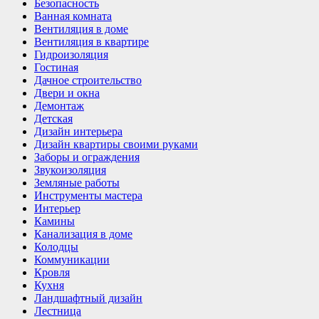
Безопасность
Ванная комната
Вентиляция в доме
Вентиляция в квартире
Гидроизоляция
Гостиная
Дачное строительство
Двери и окна
Демонтаж
Детская
Дизайн интерьера
Дизайн квартиры своими руками
Заборы и ограждения
Звукоизоляция
Земляные работы
Инструменты мастера
Интерьер
Камины
Канализация в доме
Колодцы
Коммуникации
Кровля
Кухня
Ландшафтный дизайн
Лестница