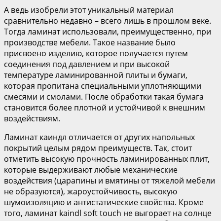
А ведь изобрели этот уникальный материал
сравнительно недавно – всего лишь в прошлом веке.
Тогда ламинат использовали, преимущественно, при
производстве мебели. Такое название было
присвоено изделию, которое получается путем
соединения под давлением и при высокой
температуре ламинированной плиты и бумаги,
которая пропитана специальными уплотняющими
смесями и смолами. После обработки такая бумага
становится более плотной и устойчивой к внешним
воздействиям.
Ламинат каиндл отличается от других напольных
покрытий целым рядом преимуществ. Так, стоит
отметить высокую прочность ламинированных плит,
которые выдерживают любые механические
воздействия (царапины и вмятины от тяжелой мебели
не образуются), жароустойчивость, высокую
шумоизоляцию и антистатические свойства. Кроме
того, ламинат kaindl soft touch не выгорает на солнце