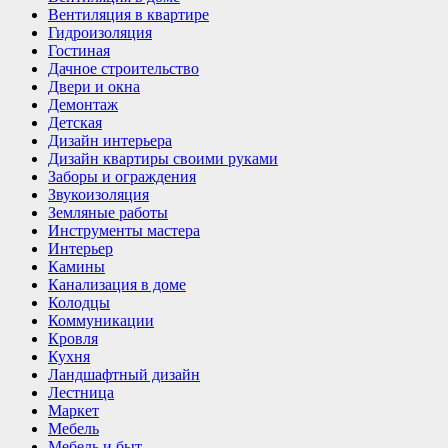
Вентиляция в квартире
Гидроизоляция
Гостиная
Дачное строительство
Двери и окна
Демонтаж
Детская
Дизайн интерьера
Дизайн квартиры своими руками
Заборы и ограждения
Звукоизоляция
Земляные работы
Инструменты мастера
Интерьер
Камины
Канализация в доме
Колодцы
Коммуникации
Кровля
Кухня
Ландшафтный дизайн
Лестница
Маркет
Мебель
Мебель и быт