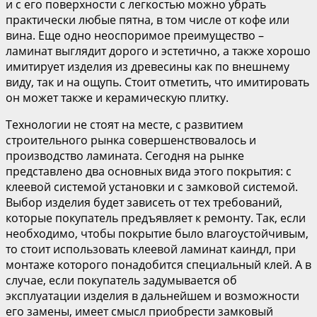
и с его поверхности с легкостью можно убрать
практически любые пятна, в том числе от кофе или
вина. Еще одно неоспоримое преимущество –
ламинат выглядит дорого и эстетично, а также хорошо
имитирует изделия из древесины как по внешнему
виду, так и на ощупь. Стоит отметить, что имитировать
он может также и керамическую плитку.
Технологии не стоят на месте, с развитием
строительного рынка совершенствовалось и
производство ламината. Сегодня на рынке
представлено два основных вида этого покрытия: с
клеевой системой установки и с замковой системой.
Выбор изделия будет зависеть от тех требований,
которые покупатель предъявляет к ремонту. Так, если
необходимо, чтобы покрытие было влагоустойчивым,
то стоит использовать клеевой ламинат каиндл, при
монтаже которого понадобится специальный клей. А в
случае, если покупатель задумывается об
эксплуатации изделия в дальнейшем и возможности
его замены, имеет смысл приобрести замковый