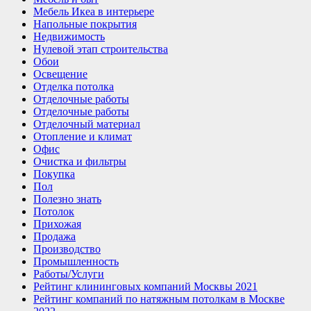
Мебель Икеа в интерьере
Напольные покрытия
Недвижимость
Нулевой этап строительства
Обои
Освещение
Отделка потолка
Отделочные работы
Отделочные работы
Отделочный материал
Отопление и климат
Офис
Очистка и фильтры
Покупка
Пол
Полезно знать
Потолок
Прихожая
Продажа
Производство
Промышленность
Работы/Услуги
Рейтинг клининговых компаний Москвы 2021
Рейтинг компаний по натяжным потолкам в Москве