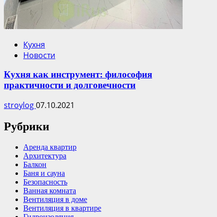
Кухня
Новости
Кухня как инструмент: философия
практичности и долговечности
stroylog
07.10.2021
Рубрики
Аренда квартир
Архитектура
Балкон
Баня и сауна
Безопасность
Ванная комната
Вентиляция в доме
Вентиляция в квартире
Гидроизоляция