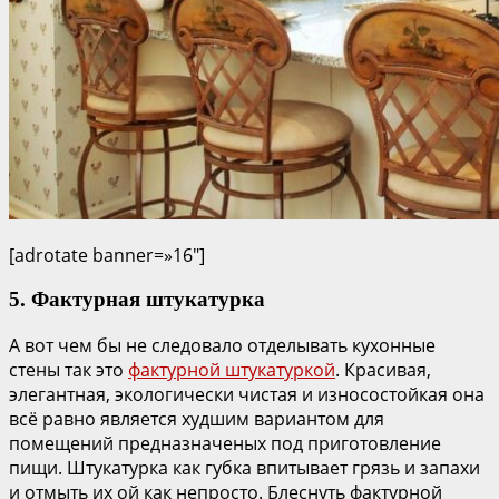
[adrotate banner=»16″]
5. Фактурная штукатурка
А вот чем бы не следовало отделывать кухонные
стены так это
фактурной штукатуркой
. Красивая,
элегантная, экологически чистая и износостойкая она
всё равно является худшим вариантом для
помещений предназначеных под приготовление
пищи. Штукатурка как губка впитывает грязь и запахи
и отмыть их ой как непросто. Блеснуть фактурной