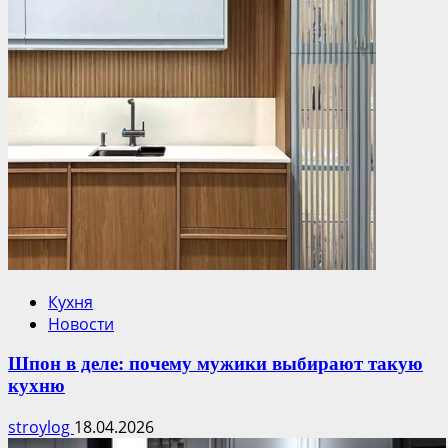
Кухня
Новости
Шпон в деле: почему мужики выбирают такую
кухню
stroylog
18.04.2026