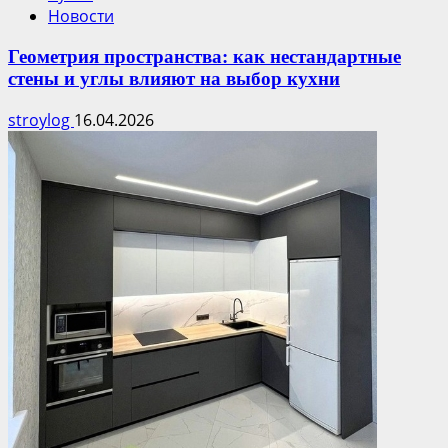
Новости
Геометрия пространства: как нестандартные
стены и углы влияют на выбор кухни
stroylog
16.04.2026