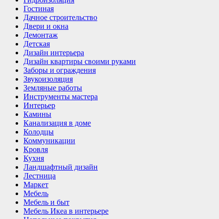
Гостиная
Дачное строительство
Двери и окна
Демонтаж
Детская
Дизайн интерьера
Дизайн квартиры своими руками
Заборы и ограждения
Звукоизоляция
Земляные работы
Инструменты мастера
Интерьер
Камины
Канализация в доме
Колодцы
Коммуникации
Кровля
Кухня
Ландшафтный дизайн
Лестница
Маркет
Мебель
Мебель и быт
Мебель Икеа в интерьере