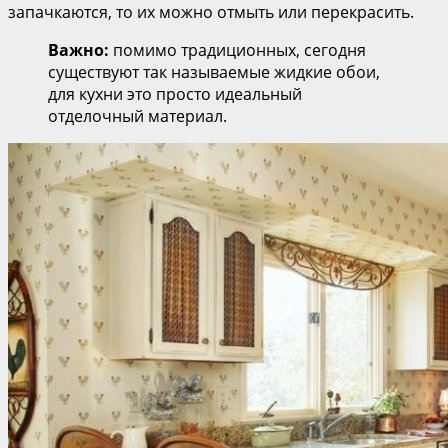
запачкаются, то их можно отмыть или перекрасить.
Важно:
помимо традиционных, сегодня
существуют так называемые жидкие обои,
для кухни это просто идеальный
отделочный материал.