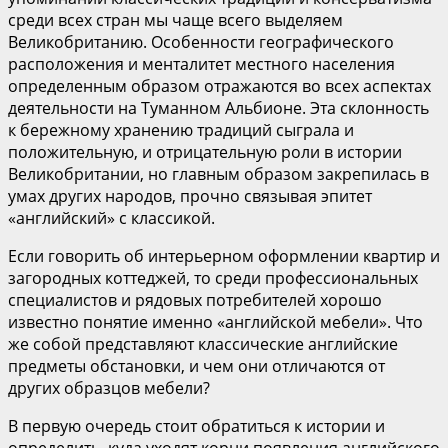
среди всех стран мы чаще всего выделяем
Великобританию. Особенности географического
расположения и менталитет местного населения
определенным образом отражаются во всех аспектах
деятельности на Туманном Альбионе. Эта склонность
к бережному хранению традиций сыграла и
положительную, и отрицательную роли в истории
Великобритании, но главным образом закрепилась в
умах других народов, прочно связывая эпитет
«английский» с классикой.
Если говорить об интерьерном оформлении квартир и
загородных коттеджей, то среди профессиональных
специалистов и рядовых потребителей хорошо
известно понятие именно «английской мебели». Что
же собой представляют классические английские
предметы обстановки, и чем они отличаются от
других образцов мебели?
В первую очередь стоит обратиться к истории и
определить, куда уходят корни появления английского