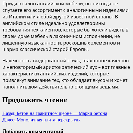
Придя в салон английской мебели, вы никогда не
спутаете его ассортимент с аналогичными изделиями
из Италии или любой другой известной страны. В
английском стиле идеально удовлетворины
требования тех клиентов, которые бы хотели видеть в
своем доме мебель в лаконичном исполнении, не
лишенную изысканности, роскошных элементов и
шарма классической старой Европы.
Надежность, выдержанный стиль, эталонное качество
и неповторимый аристократический дух – вот главные
характеристики английских изделий, которые
привлекут внимание тех, кто обладает вкусом и хочет
наполнить дом действительно стоящими вещами.
Продолжить чтение
Назад:
Бетон на гранитном щебне — Марки бетона
Далее:
Монолитная плита перекрытия
Добавить комментарий