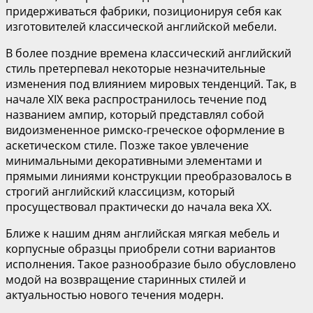
придерживаться фабрики, позиционируя себя как
изготовителей классической английской мебели.
В более поздние времена классический английский
стиль претерпевал некоторые незначительные
изменения под влиянием мировых тенденций. Так, в
начале XIX века распространилось течение под
названием ампир, который представлял собой
видоизмененное римско-греческое оформление в
аскетическом стиле. Позже такое увлечение
минимальными декоративными элементами и
прямыми линиями конструкции преобразовалось в
строгий английский классицизм, который
просуществовал практически до начала века XX.
Ближе к нашим дням английская мягкая мебель и
корпусные образцы приобрели сотни вариантов
исполнения. Такое разнообразие было обусловлено
модой на возвращение старинных стилей и
актуальностью нового течения модерн.