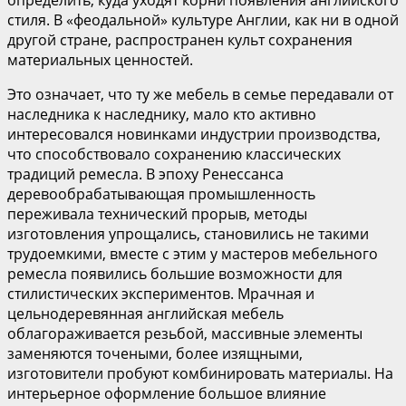
стиля. В «феодальной» культуре Англии, как ни в одной
другой стране, распространен культ сохранения
материальных ценностей.
Это означает, что ту же мебель в семье передавали от
наследника к наследнику, мало кто активно
интересовался новинками индустрии производства,
что способствовало сохранению классических
традиций ремесла. В эпоху Ренессанса
деревообрабатывающая промышленность
переживала технический прорыв, методы
изготовления упрощались, становились не такими
трудоемкими, вместе с этим у мастеров мебельного
ремесла появились большие возможности для
стилистических экспериментов. Мрачная и
цельнодеревянная английская мебель
облагораживается резьбой, массивные элементы
заменяются точеными, более изящными,
изготовители пробуют комбинировать материалы. На
интерьерное оформление большое влияние