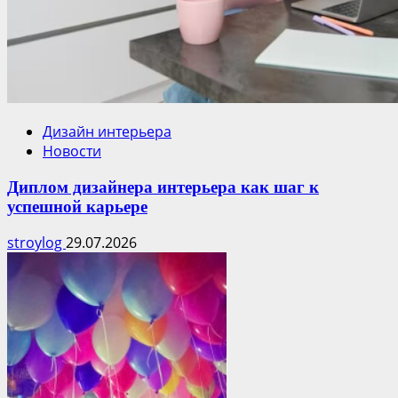
Дизайн интерьера
Новости
Диплом дизайнера интерьера как шаг к
успешной карьере
stroylog
29.07.2026