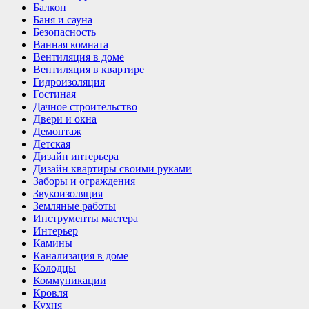
Балкон
Баня и сауна
Безопасность
Ванная комната
Вентиляция в доме
Вентиляция в квартире
Гидроизоляция
Гостиная
Дачное строительство
Двери и окна
Демонтаж
Детская
Дизайн интерьера
Дизайн квартиры своими руками
Заборы и ограждения
Звукоизоляция
Земляные работы
Инструменты мастера
Интерьер
Камины
Канализация в доме
Колодцы
Коммуникации
Кровля
Кухня