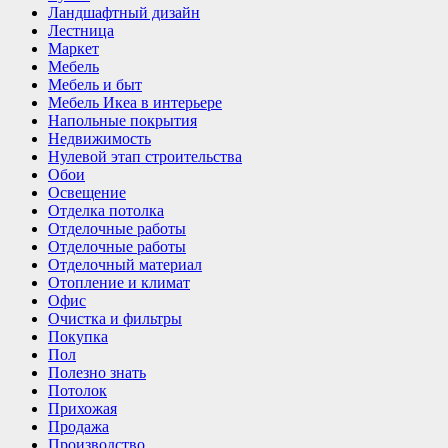
Ландшафтный дизайн
Лестница
Маркет
Мебель
Мебель и быт
Мебель Икеа в интерьере
Напольные покрытия
Недвижимость
Нулевой этап строительства
Обои
Освещение
Отделка потолка
Отделочные работы
Отделочные работы
Отделочный материал
Отопление и климат
Офис
Очистка и фильтры
Покупка
Пол
Полезно знать
Потолок
Прихожая
Продажа
Производство