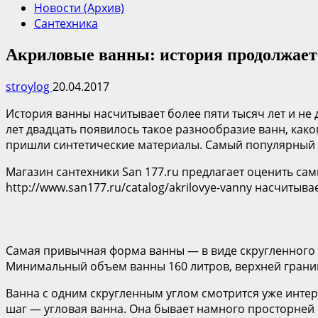
Новости (Архив)
Сантехника
Акриловые ванны: история продолжает
stroylog
20.04.2017
История ванны насчитывает более пяти тысяч лет и не 
лет двадцать появилось такое разнообразие ванн, како
пришли синтетические материалы. Самый популярный 
Магазин сантехники San 177.ru предлагает оценить с
http://www.san177.ru/catalog/akrilovye-vanny насчитыв
Самая привычная форма ванны — в виде скругленного п
Минимальный объем ванны 160 литров, верхней границ
Ванна с одним скругленным углом смотрится уже интер
шаг — угловая ванна. Она бывает намного просторней