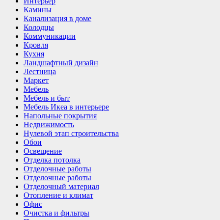
Интерьер
Камины
Канализация в доме
Колодцы
Коммуникации
Кровля
Кухня
Ландшафтный дизайн
Лестница
Маркет
Мебель
Мебель и быт
Мебель Икеа в интерьере
Напольные покрытия
Недвижимость
Нулевой этап строительства
Обои
Освещение
Отделка потолка
Отделочные работы
Отделочные работы
Отделочный материал
Отопление и климат
Офис
Очистка и фильтры