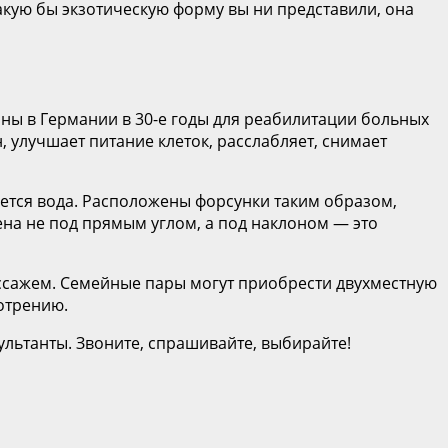
акую бы экзотическую форму вы ни представили, она
ы в Германии в 30-е годы для реабилитации больных
 улучшает питание клеток, расслабляет, снимает
ется вода. Расположены форсунки таким образом,
ена не под прямым углом, а под наклоном — это
ссажем. Семейные пары могут приобрести двухместную
отрению.
ультанты. Звоните, спрашивайте, выбирайте!