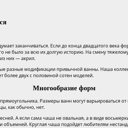
ся
думает заканчиваться. Если до конца двадцатого века ф
го не было за всю их долгую историю. На смену тяжелом
из них — акрил.
амые разные модификации привычной ванны. Наша колле
ает более двух с половиной сотен моделей.
Многообразие форм
рямоугольника. Размеры ванн могут варьироваться от н
ы, как обычно, нет.
есней. А если сама чаша не овальная, а в виде восьмер
 и объемней. Круглая чаша подойдет любителям нестанд