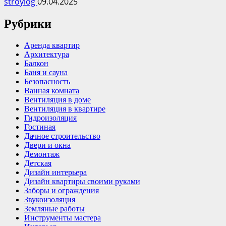
stroylog
09.04.2025
Рубрики
Аренда квартир
Архитектура
Балкон
Баня и сауна
Безопасность
Ванная комната
Вентиляция в доме
Вентиляция в квартире
Гидроизоляция
Гостиная
Дачное строительство
Двери и окна
Демонтаж
Детская
Дизайн интерьера
Дизайн квартиры своими руками
Заборы и ограждения
Звукоизоляция
Земляные работы
Инструменты мастера