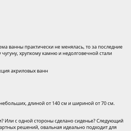
орма ванны практически не менялась, то за последние
у чугуну, хрупкому камню и недолговечной стали
кция акриловых ванн
ебольших, длиной от 140 см и шириной от 70 см.
ки? Или с одной стороны сделано сиденье? Следующий
артных решений, овальная идеально подходит для