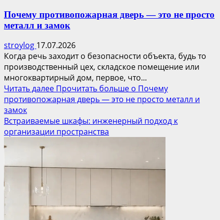
Почему противопожарная дверь — это не просто
металл и замок
stroylog
17.07.2026
Когда речь заходит о безопасности объекта, будь то
производственный цех, складское помещение или
многоквартирный дом, первое, что...
Читать далее
Прочитать больше о Почему
противопожарная дверь — это не просто металл и
замок
Встраиваемые шкафы: инженерный подход к
организации пространства