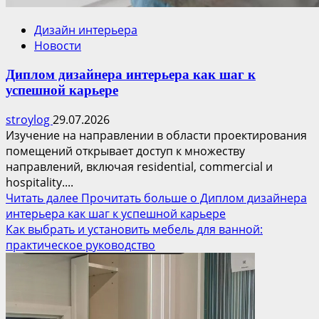
Дизайн интерьера
Новости
Диплом дизайнера интерьера как шаг к
успешной карьере
stroylog
29.07.2026
Изучение на направлении в области проектирования
помещений открывает доступ к множеству
направлений, включая residential, commercial и
hospitality....
Читать далее
Прочитать больше о Диплом дизайнера
интерьера как шаг к успешной карьере
Как выбрать и установить мебель для ванной:
практическое руководство