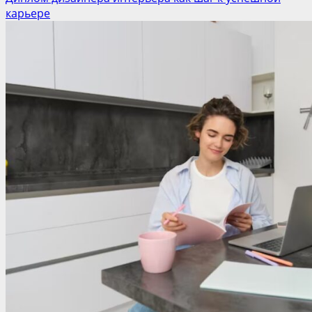
карьере