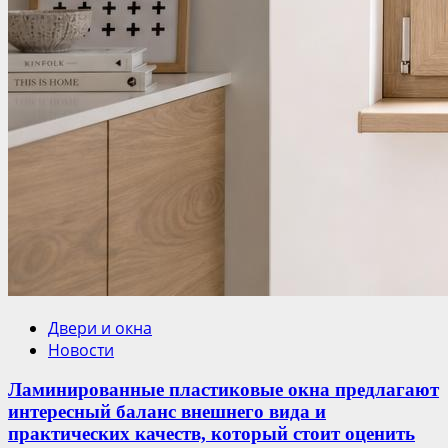
Двери и окна
Новости
Ламинированные пластиковые окна предлагают
интересный баланс внешнего вида и
практических качеств, который стоит оценить