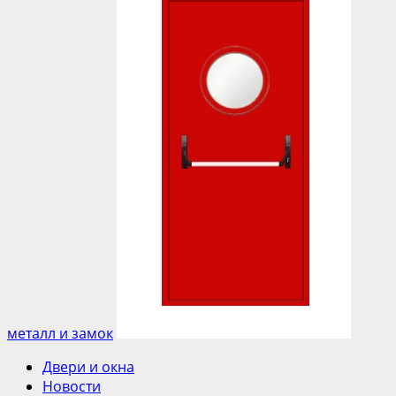
металл и замок
Двери и окна
Новости