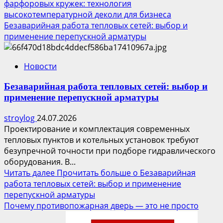
фарфоровых кружек: технология
высокотемпературной деколи для бизнеса
Безаварийная работа тепловых сетей: выбор и
применение перепускной арматуры
Новости
Безаварийная работа тепловых сетей: выбор и
применение перепускной арматуры
stroylog
24.07.2026
Проектирование и комплектация современных
тепловых пунктов и котельных установок требуют
безупречной точности при подборе гидравлического
оборудования. В...
Читать далее
Прочитать больше о Безаварийная
работа тепловых сетей: выбор и применение
перепускной арматуры
Почему противопожарная дверь — это не просто