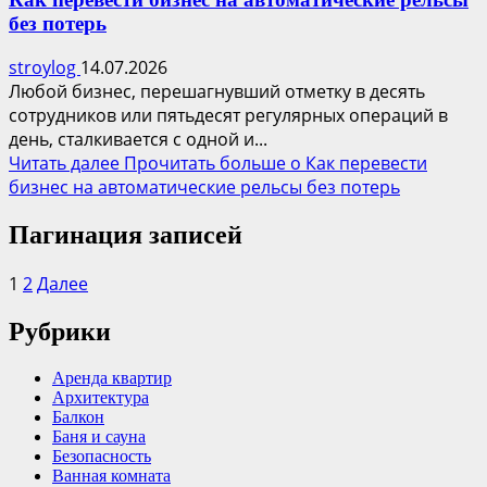
без потерь
stroylog
14.07.2026
Любой бизнес, перешагнувший отметку в десять
сотрудников или пятьдесят регулярных операций в
день, сталкивается с одной и...
Читать далее
Прочитать больше о Как перевести
бизнес на автоматические рельсы без потерь
Пагинация записей
1
2
Далее
Рубрики
Аренда квартир
Архитектура
Балкон
Баня и сауна
Безопасность
Ванная комната