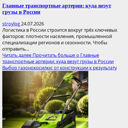
Главные транспортные артерии: куда везут
грузы в России
stroylog
24.07.2026
Логистика в России строится вокруг трёх ключевых
факторов: плотности населения, промышленной
специализации регионов и сезонности. Чтобы
отправить...
Читать далее
Прочитать больше о Главные
транспортные артерии: куда везут грузы в России
Выбор газонокосилки: от конструкции к результату