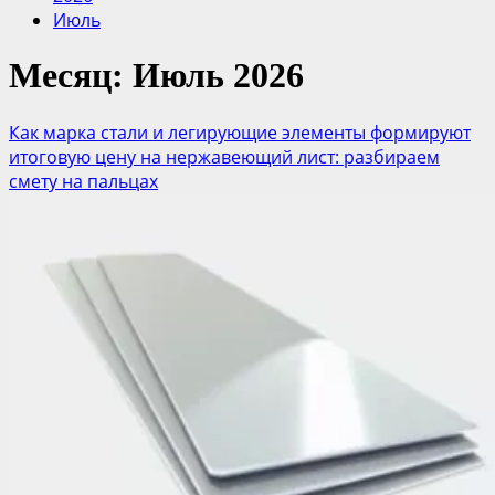
Июль
Месяц:
Июль 2026
Как марка стали и легирующие элементы формируют
итоговую цену на нержавеющий лист: разбираем
смету на пальцах