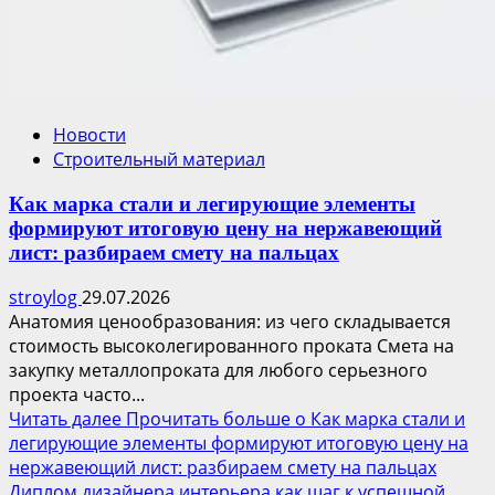
Новости
Строительный материал
Как марка стали и легирующие элементы
формируют итоговую цену на нержавеющий
лист: разбираем смету на пальцах
stroylog
29.07.2026
Анатомия ценообразования: из чего складывается
стоимость высоколегированного проката Смета на
закупку металлопроката для любого серьезного
проекта часто...
Читать далее
Прочитать больше о Как марка стали и
легирующие элементы формируют итоговую цену на
нержавеющий лист: разбираем смету на пальцах
Диплом дизайнера интерьера как шаг к успешной