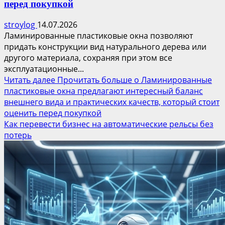
перед покупкой
stroylog
14.07.2026
Ламинированные пластиковые окна позволяют
придать конструкции вид натурального дерева или
другого материала, сохраняя при этом все
эксплуатационные...
Читать далее
Прочитать больше о Ламинированные
пластиковые окна предлагают интересный баланс
внешнего вида и практических качеств, который стоит
оценить перед покупкой
Как перевести бизнес на автоматические рельсы без
потерь