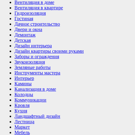
Вентиляция в доме
Вентиляция в квартире
Гидроизоляция
Гостиная
Дачное строительство
Двери и окна
Демонтаж
Детская
Дизайн интерьера
Дизайн квартиры своими руками
Заборы и ограждения
Звукоизоляция
Земляные работы
Инструменты мастера
Интерьер
Камины
Канализация в доме
Колодцы
Коммуникации
Кровля
Кухня
Ландшафтный дизайн
Лестница
Маркет
Мебель