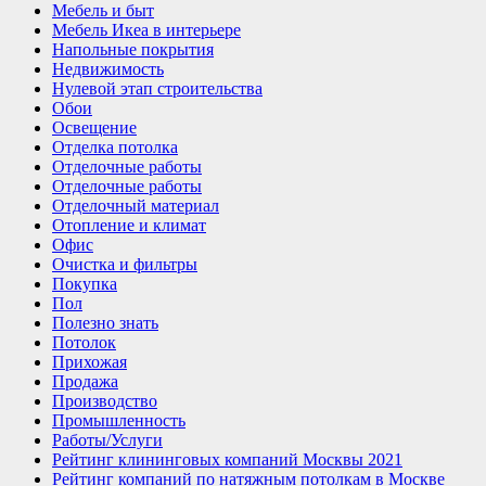
Мебель и быт
Мебель Икеа в интерьере
Напольные покрытия
Недвижимость
Нулевой этап строительства
Обои
Освещение
Отделка потолка
Отделочные работы
Отделочные работы
Отделочный материал
Отопление и климат
Офис
Очистка и фильтры
Покупка
Пол
Полезно знать
Потолок
Прихожая
Продажа
Производство
Промышленность
Работы/Услуги
Рейтинг клининговых компаний Москвы 2021
Рейтинг компаний по натяжным потолкам в Москве