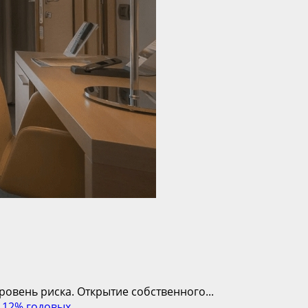
овень риска. Открытие собственного...
 12% годовых