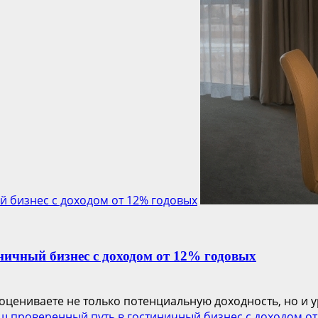
й бизнес с доходом от 12% годовых
ничный бизнес с доходом от 12% годовых
цениваете не только потенциальную доходность, но и ур
аш проверенный путь в гостиничный бизнес с доходом от