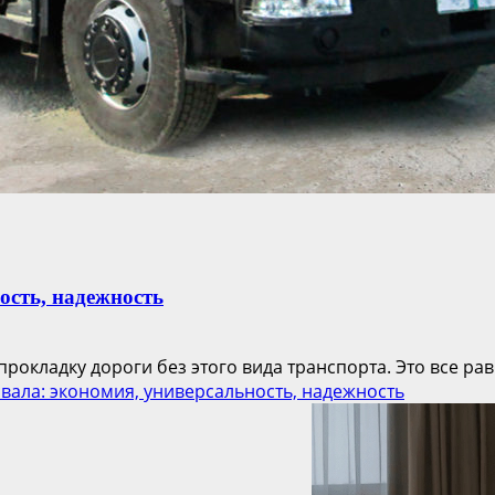
ость, надежность
окладку дороги без этого вида транспорта. Это все рав
ала: экономия, универсальность, надежность