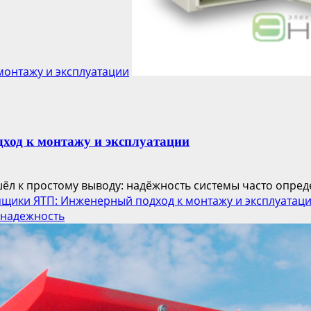
онтажу и эксплуатации
од к монтажу и эксплуатации
л к простому выводу: надёжность системы часто определ
щики ЯТП: Инженерный подход к монтажу и эксплуатац
 надежность