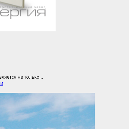
яется не только...
ии