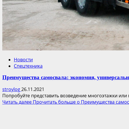
Новости
Спецтехника
Преимущества самосвала: экономия, универсальн
stroylog
26.11.2021
Попробуйте представить возведение многоэтажки или пр
Читать далее
Прочитать больше о Преимущества самосв