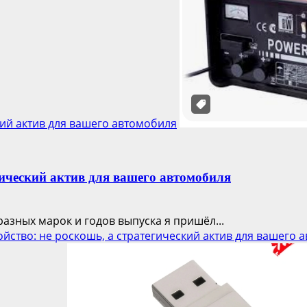
кий актив для вашего автомобиля
гический актив для вашего автомобиля
разных марок и годов выпуска я пришёл...
йство: не роскошь, а стратегический актив для вашего 