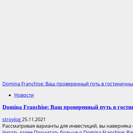
Domina Franchise: Ваш проверенный путь в гостиничны
Новости
Domina Franchise: Ваш проверенный путь в гости
stroylog
25.11.2021
Рассматривая варианты для инвестиций, вы наверняка о
Читать далее
Прочитать больше о Domina Franchise: В