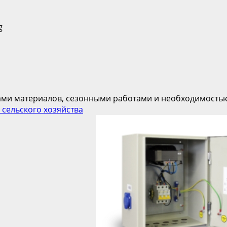
ами материалов, сезонными работами и необходимостью 
 сельского хозяйства