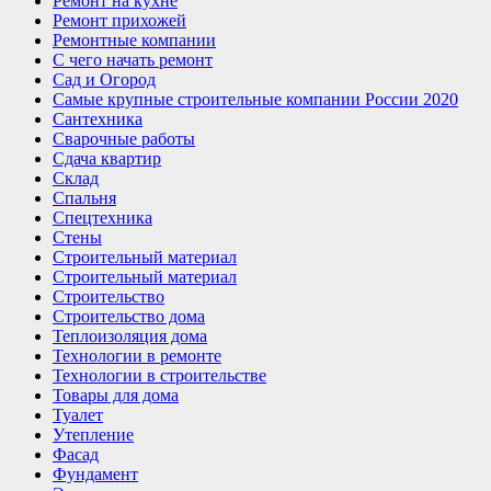
Ремонт на кухне
Ремонт прихожей
Ремонтные компании
С чего начать ремонт
Сад и Огород
Самые крупные строительные компании России 2020
Сантехника
Сварочные работы
Сдача квартир
Склад
Спальня
Спецтехника
Стены
Строительный материал
Строительный материал
Строительство
Строительство дома
Теплоизоляция дома
Технологии в ремонте
Технологии в строительстве
Товары для дома
Туалет
Утепление
Фасад
Фундамент