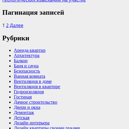
Пагинация записей
1
2
Далее
Рубрики
Аренда квартир
Архитектура
Балкон
Баня и сауна
Безопасность
Ванная комната
Вентиляция в доме
Вентиляция в квартире
Гидроизоляция
Гостиная
Дачное строительство
Двери и окна
Демонтаж
Детская
Дизайн интерьера
Дизайн квартиры своими руками