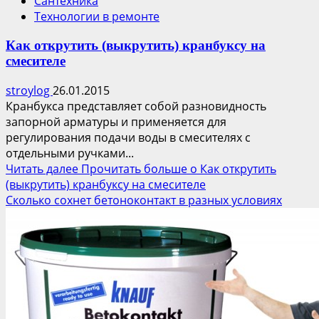
Сантехника
Технологии в ремонте
Как открутить (выкрутить) кранбуксу на
смесителе
stroylog
26.01.2015
Кранбукса представляет собой разновидность
запорной арматуры и применяется для
регулирования подачи воды в смесителях с
отдельными ручками...
Читать далее
Прочитать больше о Как открутить
(выкрутить) кранбуксу на смесителе
Сколько сохнет бетоноконтакт в разных условиях