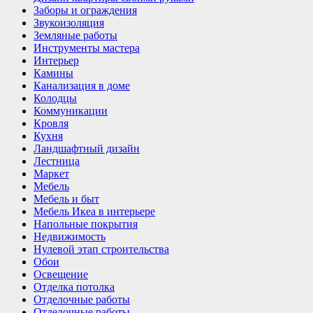
Заборы и ограждения
Звукоизоляция
Земляные работы
Инструменты мастера
Интерьер
Камины
Канализация в доме
Колодцы
Коммуникации
Кровля
Кухня
Ландшафтный дизайн
Лестница
Маркет
Мебель
Мебель и быт
Мебель Икеа в интерьере
Напольные покрытия
Недвижимость
Нулевой этап строительства
Обои
Освещение
Отделка потолка
Отделочные работы
Отделочные работы