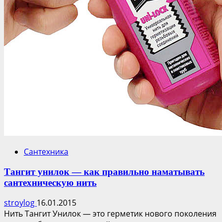
Сантехника
Тангит унилок — как правильно наматывать
сантехническую нить
stroylog
16.01.2015
Нить Тангит Унилок — это герметик нового поколения