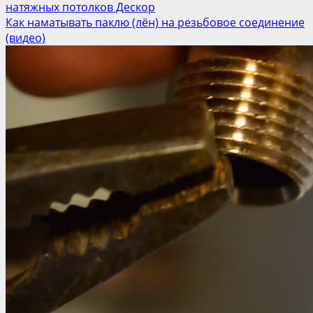
натяжных потолков Дескор
Как наматывать паклю (лён) на резьбовое соединение
(видео)