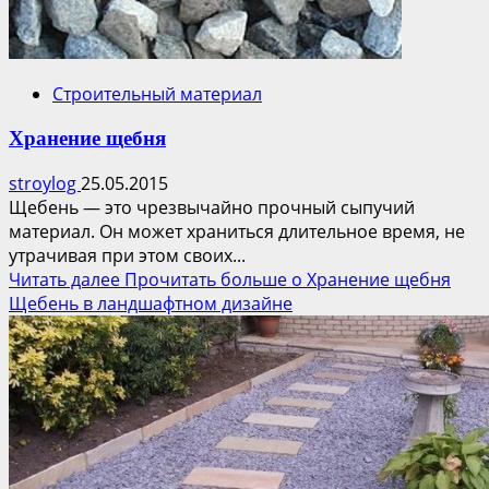
Строительный материал
Хранение щебня
stroylog
25.05.2015
Щебень — это чрезвычайно прочный сыпучий
материал. Он может храниться длительное время, не
утрачивая при этом своих...
Читать далее
Прочитать больше о Хранение щебня
Щебень в ландшафтном дизайне