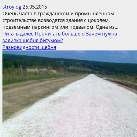
stroylog
25.05.2015
Очень часто в гражданском и промышленном
строительстве возводятся здания с цоколем,
подземным паркингом или подвалом. Одна из...
Читать далее
Прочитать больше о Зачем нужна
заливка щебня битумом?
Разновидности щебня