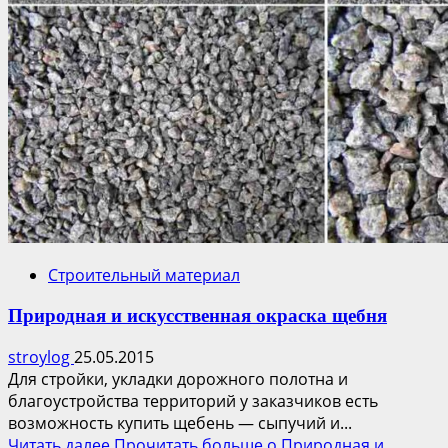
Строительный материал
Природная и искусственная окраска щебня
stroylog
25.05.2015
Для стройки, укладки дорожного полотна и
благоустройства территорий у заказчиков есть
возможность купить щебень — сыпучий и...
Читать далее
Прочитать больше о Природная и