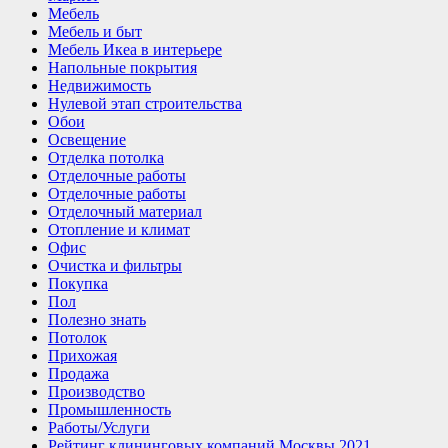
Мебель
Мебель и быт
Мебель Икеа в интерьере
Напольные покрытия
Недвижимость
Нулевой этап строительства
Обои
Освещение
Отделка потолка
Отделочные работы
Отделочные работы
Отделочный материал
Отопление и климат
Офис
Очистка и фильтры
Покупка
Пол
Полезно знать
Потолок
Прихожая
Продажа
Производство
Промышленность
Работы/Услуги
Рейтинг клининговых компаний Москвы 2021