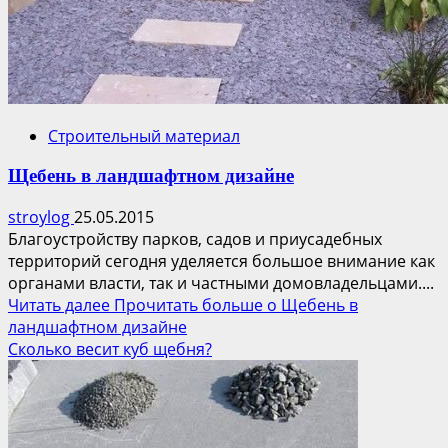
Строительный материал
Щебень в ландшафтном дизайне
stroylog
25.05.2015
Благоустройству парков, садов и приусадебных
территорий сегодня уделяется большое внимание как
органами власти, так и частными домовладельцами....
Читать далее
Прочитать больше о Щебень в
ландшафтном дизайне
Сколько весит куб щебня?