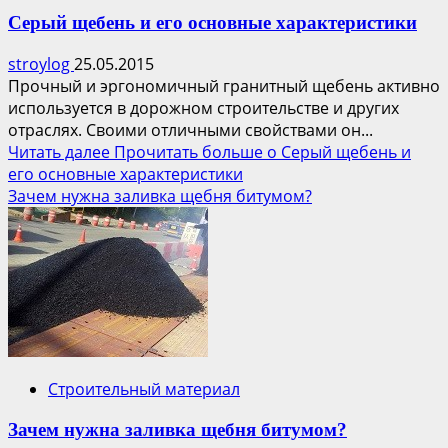
Серый щебень и его основные характеристики
stroylog
25.05.2015
Прочный и эргономичный гранитный щебень активно
используется в дорожном строительстве и других
отраслях. Своими отличными свойствами он...
Читать далее
Прочитать больше о Серый щебень и
его основные характеристики
Зачем нужна заливка щебня битумом?
Строительный материал
Зачем нужна заливка щебня битумом?