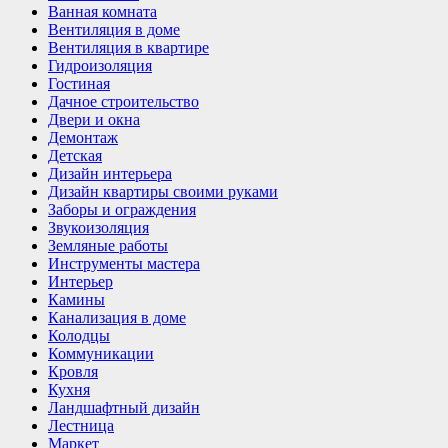
Ванная комната
Вентиляция в доме
Вентиляция в квартире
Гидроизоляция
Гостиная
Дачное строительство
Двери и окна
Демонтаж
Детская
Дизайн интерьера
Дизайн квартиры своими руками
Заборы и ограждения
Звукоизоляция
Земляные работы
Инструменты мастера
Интерьер
Камины
Канализация в доме
Колодцы
Коммуникации
Кровля
Кухня
Ландшафтный дизайн
Лестница
Маркет