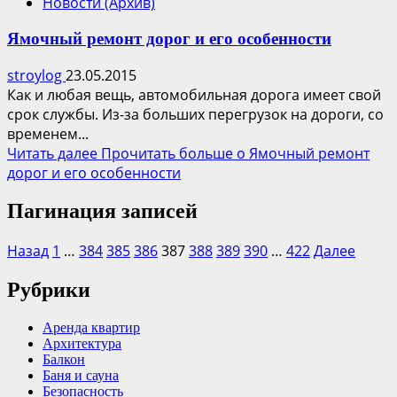
Новости (Архив)
Ямочный ремонт дорог и его особенности
stroylog
23.05.2015
Как и любая вещь, автомобильная дорога имеет свой
срок службы. Из-за больших перегрузок на дороги, со
временем...
Читать далее
Прочитать больше о Ямочный ремонт
дорог и его особенности
Пагинация записей
Назад
1
…
384
385
386
387
388
389
390
…
422
Далее
Рубрики
Аренда квартир
Архитектура
Балкон
Баня и сауна
Безопасность