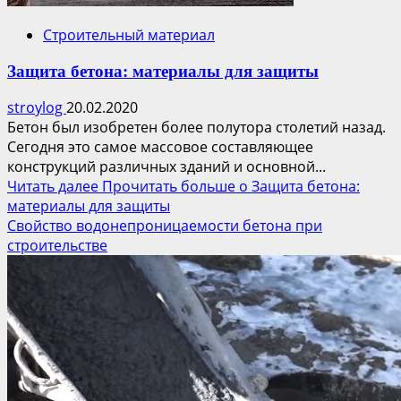
Строительный материал
Защита бетона: материалы для защиты
stroylog
20.02.2020
Бетон был изобретен более полутора столетий назад.
Сегодня это самое массовое составляющее
конструкций различных зданий и основной...
Читать далее
Прочитать больше о Защита бетона:
материалы для защиты
Свойство водонепроницаемости бетона при
строительстве