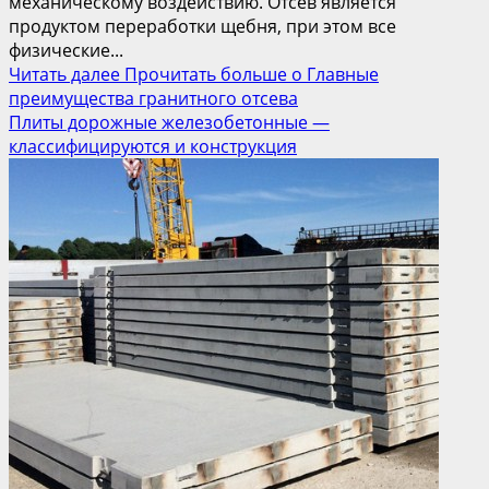
механическому воздействию. Отсев является
продуктом переработки щебня, при этом все
физические...
Читать далее
Прочитать больше о Главные
преимущества гранитного отсева
Плиты дорожные железобетонные —
классифицируются и конструкция