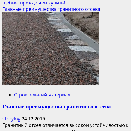
щебне, прежде чем купить!
Главные преимущества гранитного отсева
Строительный материал
Главные преимущества гранитного отсева
stroylog
24.12.2019
Гранитный отсев отличается высокой устойчивостью к