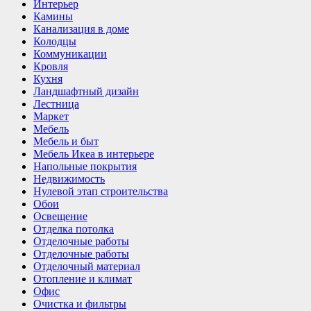
Интерьер
Камины
Канализация в доме
Колодцы
Коммуникации
Кровля
Кухня
Ландшафтный дизайн
Лестница
Маркет
Мебель
Мебель и быт
Мебель Икеа в интерьере
Напольные покрытия
Недвижимость
Нулевой этап строительства
Обои
Освещение
Отделка потолка
Отделочные работы
Отделочные работы
Отделочный материал
Отопление и климат
Офис
Очистка и фильтры