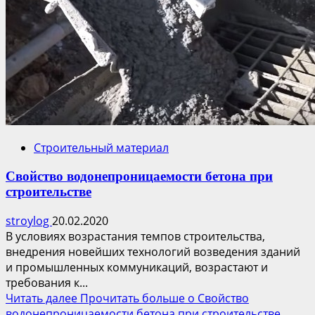
Строительный материал
Свойство водонепроницаемости бетона при
строительстве
stroylog
20.02.2020
В условиях возрастания темпов строительства,
внедрения новейших технологий возведения зданий
и промышленных коммуникаций, возрастают и
требования к...
Читать далее
Прочитать больше о Свойство
водонепроницаемости бетона при строительстве