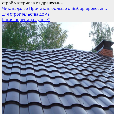
стройматериала из древесины....
Читать далее
Прочитать больше о Выбор древесины
для строительства дома
Какая черепица лучше?