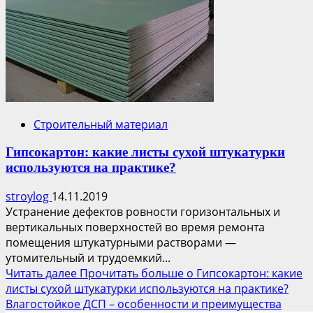
Строительный материал
Гипсокартон: какие листы сухой штукатурки
используются на практике?
stroylog
14.11.2019
Устранение дефектов ровности горизонтальных и
вертикальных поверхностей во время ремонта
помещения штукатурными растворами —
утомительный и трудоемкий...
Читать далее
Прочитать больше о Гипсокартон: какие
листы сухой штукатурки используются на практике?
Влагостойкое ДСП – особенности и преимущества