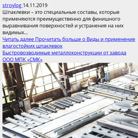
stroylog
14.11.2019
Шпаклевки – это специальные составы, которые
применяются преимущественно для финишного
выравнивания поверхностей и устранения на них
видимых...
Читать далее
Прочитать больше о Виды и применение
влагостойких шпаклевок
Быстровозводимые металлоконструкции от завода
ООО МПК «СМК»