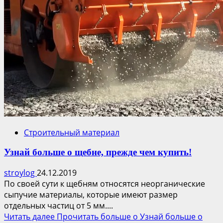
Строительный материал
Узнай больше о щебне, прежде чем купить!
stroylog
24.12.2019
По своей сути к щебням относятся неорганические
сыпучие материалы, которые имеют размер
отдельных частиц от 5 мм....
Читать далее
Прочитать больше о Узнай больше о