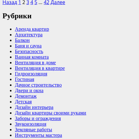
Назад
1
2
3
4
5
…
42
Далее
Рубрики
Аренда квартир
Архитектура
Балкон
Баня и сауна
Безопасность
Ванная комната
Вентиляция в доме
Вентиляция в квартире
Гидроизоляция
Гостиная
Дачное строительство
Двери и окна
Демонтаж
Детская
Дизайн интерьера
Дизайн квартиры своими руками
Заборы и ограждения
Звукоизоляция
Земляные работы
Инструменты мастера