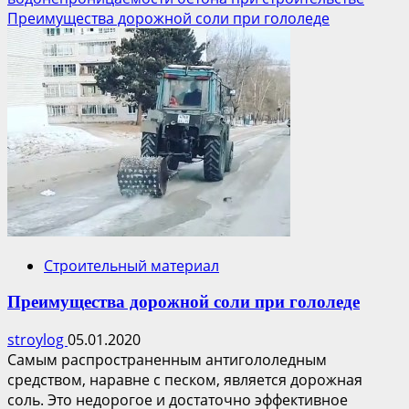
Преимущества дорожной соли при гололеде
Строительный материал
Преимущества дорожной соли при гололеде
stroylog
05.01.2020
Самым распространенным антигололедным
средством, наравне с песком, является дорожная
соль. Это недорогое и достаточно эффективное