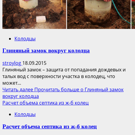
Колодцы
Глиняный замок вокруг колодца
stroylog
18.09.2015
Глиняный замок – защита от попадания дождевых и
талых вод с поверхности участка в колодец, что
может...
Читать далее
Прочитать больше о Глиняный замок
вокруг колодца
Расчет объема септика из ж-б колец
Колодцы
Расчет объема септика из ж-б колец