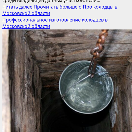
среди владельцев дачных участков. Если...
Читать далее
Прочитать больше о Про колодцы в
Московской области
Профессиональное изготовление колодцев в
Московской области