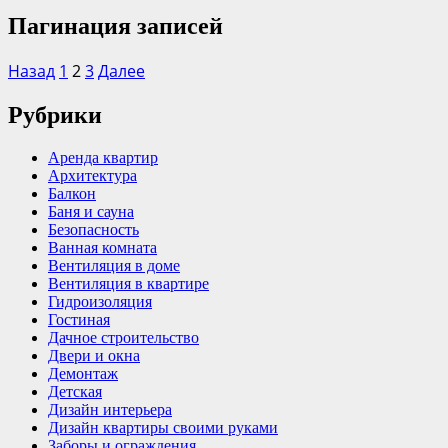
Пагинация записей
Назад
1
2
3
Далее
Рубрики
Аренда квартир
Архитектура
Балкон
Баня и сауна
Безопасность
Ванная комната
Вентиляция в доме
Вентиляция в квартире
Гидроизоляция
Гостиная
Дачное строительство
Двери и окна
Демонтаж
Детская
Дизайн интерьера
Дизайн квартиры своими руками
Заборы и ограждения