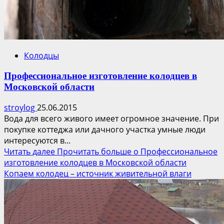
Колодцы
Профессиональное изготовление колодцев в
Московской области
stroylog
25.06.2015
Вода для всего живого имеет огромное значение. При
покупке коттеджа или дачного участка умные люди
интересуются в...
Читать далее
Прочитать больше о Профессиональное
изготовление колодцев в Московской области
Копаем колодец – источник живительной влаги