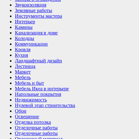
Звукоизоляция
Земляные работы
Инструменты мастера
Интерьер
Камины
Канализация в доме
Колодцы
Коммуникации
Кровля
Кухня
Ландшафтный дизайн
Лестница
Маркет
Мебель
Мебель и быт
Мебель Икеа в интерьере
Напольные покрытия
Недвижимость
Нулевой этап строительства
Обои
Освещение
Отделка потолка
Отделочные работы
Отделочные работы
Отделочный материал