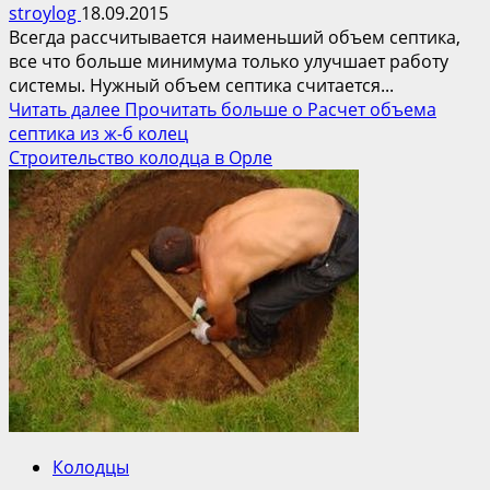
stroylog
18.09.2015
Всегда рассчитывается наименьший объем септика,
все что больше минимума только улучшает работу
системы. Нужный объем септика считается...
Читать далее
Прочитать больше о Расчет объема
септика из ж-б колец
Строительство колодца в Орле
Колодцы