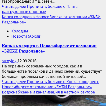
газопроводных и т.д. сетей,...
Читать далее
Прочитать больше о Плиты
разгрузочные опорные
Копка колодцев в Новосибирске от компании «ЗЖБИ
Раздольное»
Колодцы
Новости (Архив)
Копка колодцев в Новосибирске от компании
«ЗЖБИ Раздольное»
stroylog
12.09.2016
На окраинах современных городов, как и в
большинстве посёлков и дачных селений, существует
большая проблема качественной питьевой...
Читать далее
Прочитать больше о Копка колодцев в
Новосибирске от компании «ЗЖБИ Раздольное»
Водоснабжение и канализация в частном секторе