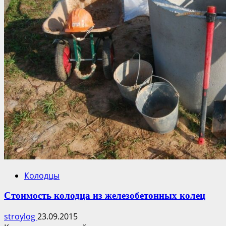
Колодцы
Стоимость колодца из железобетонных колец
stroylog
23.09.2015