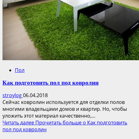
Пол
Как подготовить пол под ковролин
stroylog
06.04.2018
Сейчас ковролин используется для отделки полов
многими владельцами домов и квартир. Но, чтобы
уложить этот материал качественно,...
Читать далее
Прочитать больше о Как подготовить
пол под ковролин