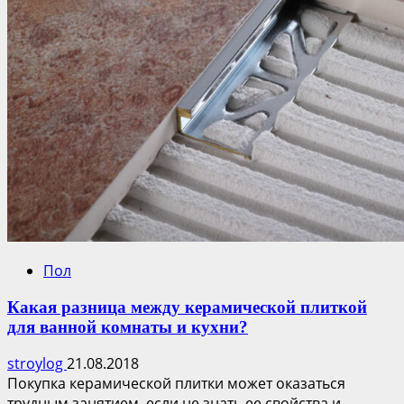
Пол
Какая разница между керамической плиткой
для ванной комнаты и кухни?
stroylog
21.08.2018
Покупка керамической плитки может оказаться
трудным занятием, если не знать ее свойства и