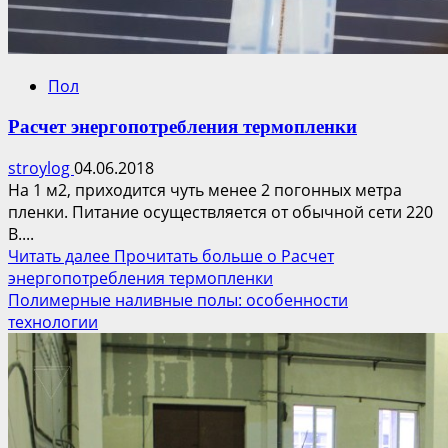
Пол
Расчет энергопотребления термопленки
stroylog
04.06.2018
На 1 м2, приходится чуть менее 2 погонных метра
пленки. Питание осуществляется от обычной сети 220
В....
Читать далее
Прочитать больше о Расчет
энергопотребления термопленки
Полимерные наливные полы: особенности
технологии