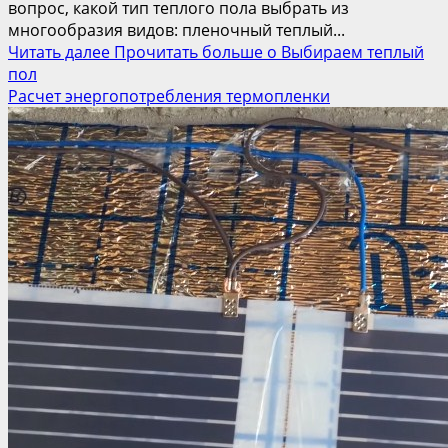
вопрос, какой тип теплого пола выбрать из
многообразия видов: пленочный теплый...
Читать далее
Прочитать больше о Выбираем теплый
пол
Расчет энергопотребления термопленки