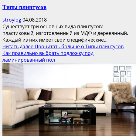
Типы плинтусов
stroylog
04.08.2018
Существует три основных вида плинтусов:
пластиковый, изготовленный из МДФ и деревянный.
Каждый из них имеет свои специфические...
Читать далее
Прочитать больше о Типы плинтусов
Как правильно выбрать подложку под
ламинированный пол