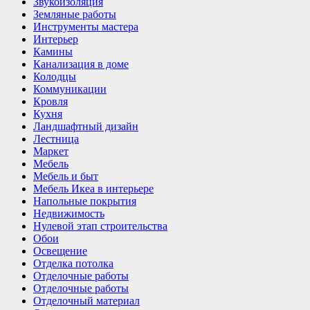
Звукоизоляция
Земляные работы
Инструменты мастера
Интерьер
Камины
Канализация в доме
Колодцы
Коммуникации
Кровля
Кухня
Ландшафтный дизайн
Лестница
Маркет
Мебель
Мебель и быт
Мебель Икеа в интерьере
Напольные покрытия
Недвижимость
Нулевой этап строительства
Обои
Освещение
Отделка потолка
Отделочные работы
Отделочные работы
Отделочный материал