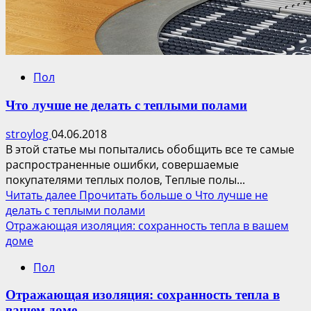
Пол
Что лучше не делать с теплыми полами
stroylog
04.06.2018
В этой статье мы попытались обобщить все те самые
распространенные ошибки, совершаемые
покупателями теплых полов, Теплые полы...
Читать далее
Прочитать больше о Что лучше не
делать с теплыми полами
Отражающая изоляция: сохранность тепла в вашем
доме
Пол
Отражающая изоляция: сохранность тепла в
вашем доме