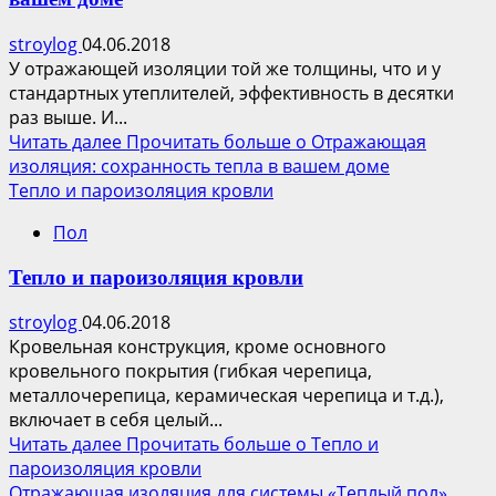
stroylog
04.06.2018
У отражающей изоляции той же толщины, что и у
стандартных утеплителей, эффективность в десятки
раз выше. И...
Читать далее
Прочитать больше о Отражающая
изоляция: сохранность тепла в вашем доме
Тепло и пароизоляция кровли
Пол
Тепло и пароизоляция кровли
stroylog
04.06.2018
Кровельная конструкция, кроме основного
кровельного покрытия (гибкая черепица,
металлочерепица, керамическая черепица и т.д.),
включает в себя целый...
Читать далее
Прочитать больше о Тепло и
пароизоляция кровли
Отражающая изоляция для системы «Теплый пол»