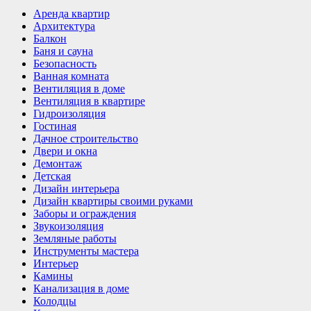
Аренда квартир
Архитектура
Балкон
Баня и сауна
Безопасность
Ванная комната
Вентиляция в доме
Вентиляция в квартире
Гидроизоляция
Гостиная
Дачное строительство
Двери и окна
Демонтаж
Детская
Дизайн интерьера
Дизайн квартиры своими руками
Заборы и ограждения
Звукоизоляция
Земляные работы
Инструменты мастера
Интерьер
Камины
Канализация в доме
Колодцы