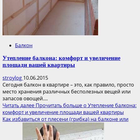
Балкон
Утепление балкона: комфорт и увеличение
площади вашей квартиры
stroylog
10.06.2015
Сегодня балкон в квартире – это, как правило, просто
место хранения различных бесполезных вещей или
запасов овощей....
Читать далее
Прочитать больше о Утепление балкона:
комфорт и увеличение площади вашей квартиры
Как избавиться от плесени (грибка) на балконе или