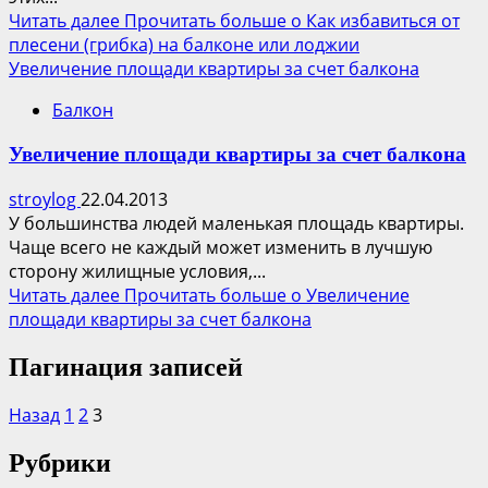
Читать далее
Прочитать больше о Как избавиться от
плесени (грибка) на балконе или лоджии
Увеличение площади квартиры за счет балкона
Балкон
Увеличение площади квартиры за счет балкона
stroylog
22.04.2013
У большинства людей маленькая площадь квартиры.
Чаще всего не каждый может изменить в лучшую
сторону жилищные условия,...
Читать далее
Прочитать больше о Увеличение
площади квартиры за счет балкона
Пагинация записей
Назад
1
2
3
Рубрики