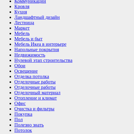
Коммуникации
Кровля
Кухня
Ландшафтный дизайн
Лестница
Маркет
Мебель
Мебель и быт
Мебель Икеа в интерьере
Напольные покрытия
Недвижимость
Нулевой этап строительства
Обои
Освещение
Отделка потолка
Отделочные работы
Отделочные работы
Отделочный материал
Отопление и климат
Офис
Очистка и фильтры
Покупка
Пол
Полезно знать
Потолок