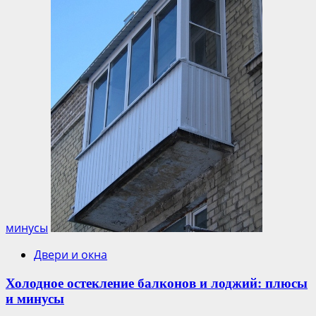
минусы
Двери и окна
Холодное остекление балконов и лоджий: плюсы
и минусы