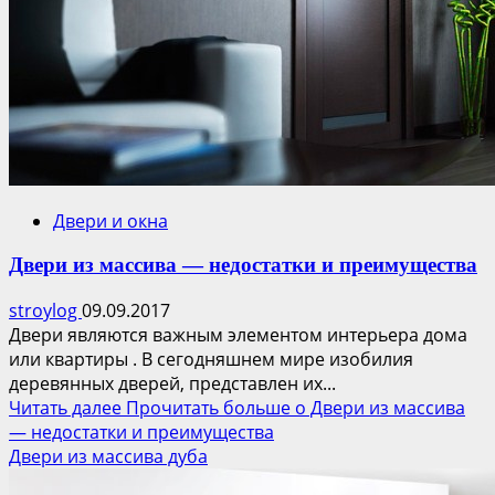
Двери и окна
Двери из массива — недостатки и преимущества
stroylog
09.09.2017
Двери являются важным элементом интерьера дома
или квартиры . В сегодняшнем мире изобилия
деревянных дверей, представлен их...
Читать далее
Прочитать больше о Двери из массива
— недостатки и преимущества
Двери из массива дуба