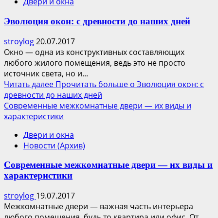
Двери и окна
Эволюция окон: с древности до наших дней
stroylog
20.07.2017
Окно — одна из конструктивных составляющих
любого жилого помещения, ведь это не просто
источник света, но и...
Читать далее
Прочитать больше о Эволюция окон: с
древности до наших дней
Современные межкомнатные двери — их виды и
характеристики
Двери и окна
Новости (Архив)
Современные межкомнатные двери — их виды и
характеристики
stroylog
19.07.2017
Межкомнатные двери ― важная часть интерьера
любого помещения, будь то квартира или офис. От