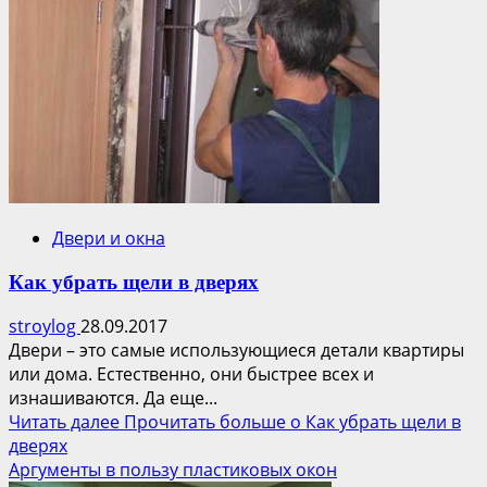
Двери и окна
Как убрать щели в дверях
stroylog
28.09.2017
Двери – это самые использующиеся детали квартиры
или дома. Естественно, они быстрее всех и
изнашиваются. Да еще...
Читать далее
Прочитать больше о Как убрать щели в
дверях
Аргументы в пользу пластиковых окон