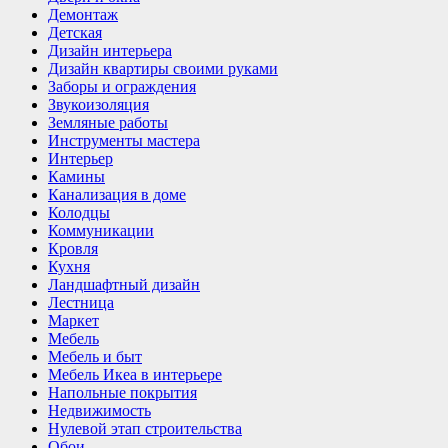
Демонтаж
Детская
Дизайн интерьера
Дизайн квартиры своими руками
Заборы и ограждения
Звукоизоляция
Земляные работы
Инструменты мастера
Интерьер
Камины
Канализация в доме
Колодцы
Коммуникации
Кровля
Кухня
Ландшафтный дизайн
Лестница
Маркет
Мебель
Мебель и быт
Мебель Икеа в интерьере
Напольные покрытия
Недвижимость
Нулевой этап строительства
Обои