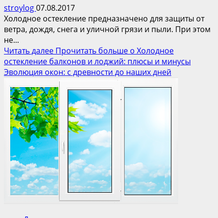
stroylog
07.08.2017
Холодное остекление предназначено для защиты от
ветра, дождя, снега и уличной грязи и пыли. При этом
не...
Читать далее
Прочитать больше о Холодное
остекление балконов и лоджий: плюсы и минусы
Эволюция окон: с древности до наших дней