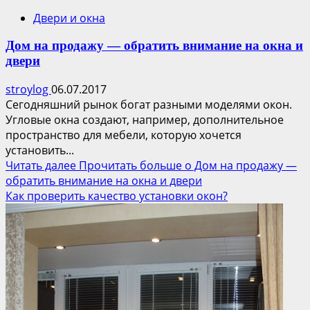
Двери и окна
Дом на продажу — обратить внимание на окна и
двери
stroylog
06.07.2017
Сегодняшний рынок богат разными моделями окон.
Угловые окна создают, например, дополнительное
пространство для мебели, которую хочется
установить...
Читать далее
Прочитать больше о Дом на продажу —
обратить внимание на окна и двери
Как проверить качество установки окон?