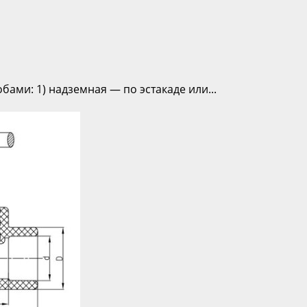
ми: 1) надземная — по эстакаде или...