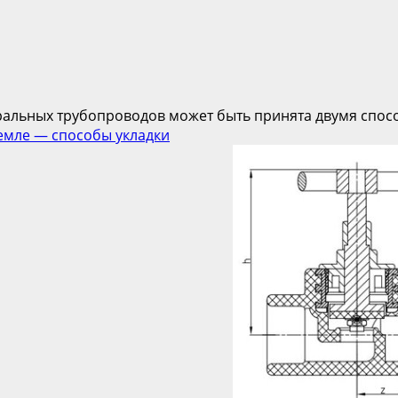
льных трубопроводов может быть принята двумя способа
емле — способы укладки