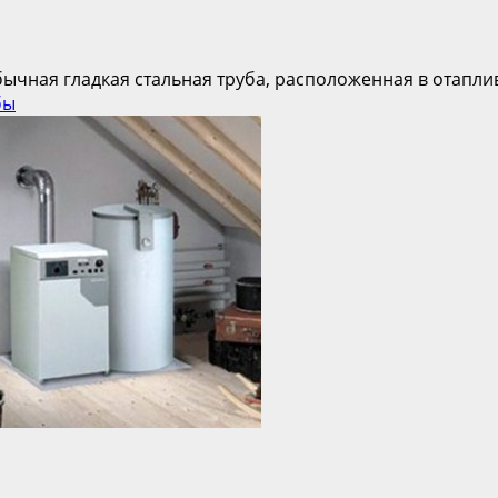
чная гладкая стальная труба, расположенная в отапли
бы