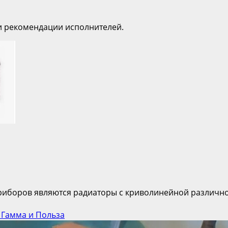
 и рекомендации исполнителей.
иборов являются радиаторы с криволинейной различно
 Гамма и Польза