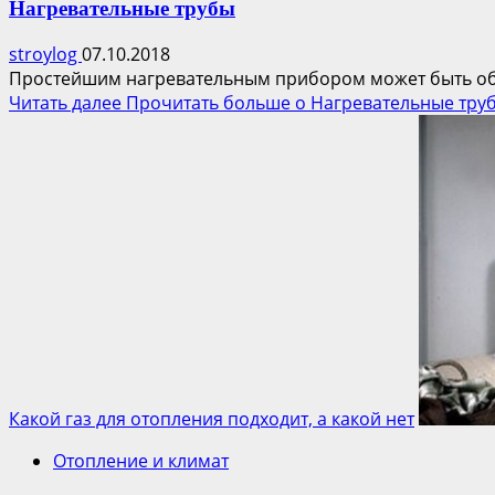
Нагревательные трубы
stroylog
07.10.2018
Простейшим нагревательным прибором может быть обы
Читать далее
Прочитать больше о Нагревательные тру
Какой газ для отопления подходит, а какой нет
Отопление и климат