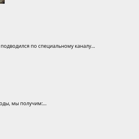
 подводился по специальному каналу...
ды, мы получим:...