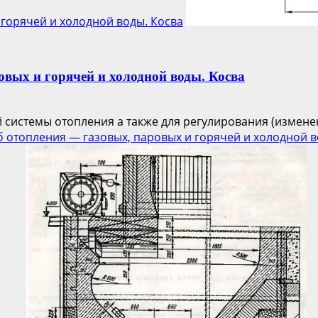
 горячей и холодной воды. Косва
овых и горячей и холодной воды. Косва
й системы отопления а также для регулирования (измене
б отопления — газовых, паровых и горячей и холодной в