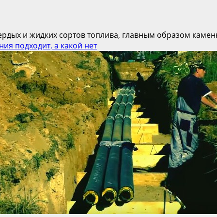
рдых и жидких сортов топлива, главным образом каменно
ия подходит, а какой нет