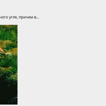
го угля, причем в...