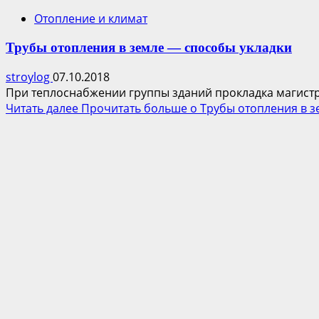
Отопление и климат
Трубы отопления в земле — способы укладки
stroylog
07.10.2018
При теплоснабжении группы зданий прокладка магистра
Читать далее
Прочитать больше о Трубы отопления в з