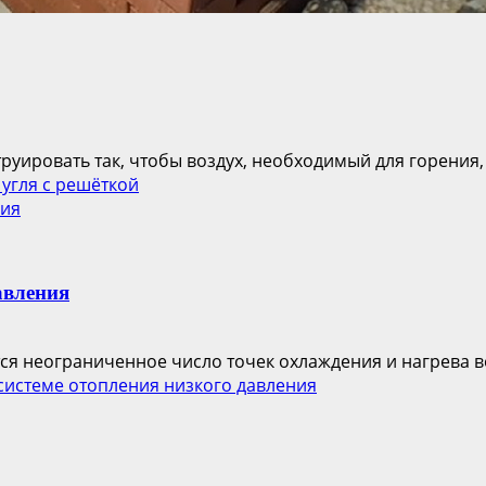
руировать так, чтобы воздух, необходимый для горения,
угля с решёткой
ния
авления
ся неограниченное число точек охлаждения и нагрева во
системе отопления низкого давления