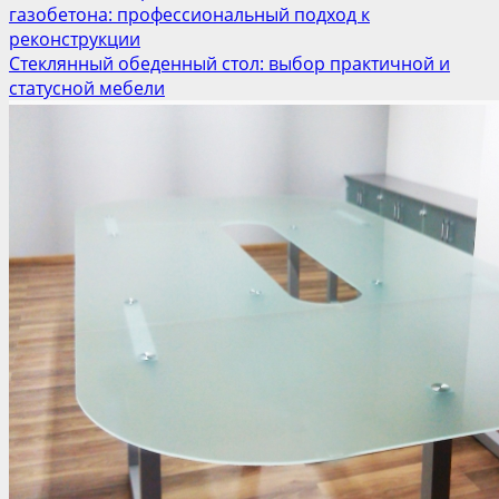
газобетона: профессиональный подход к
реконструкции
Стеклянный обеденный стол: выбор практичной и
статусной мебели