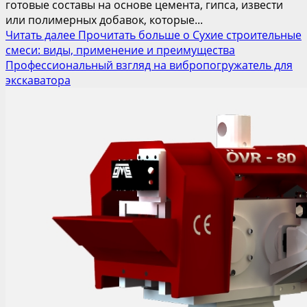
готовые составы на основе цемента, гипса, извести
или полимерных добавок, которые...
Читать далее
Прочитать больше о Сухие строительные
смеси: виды, применение и преимущества
Профессиональный взгляд на вибропогружатель для
экскаватора