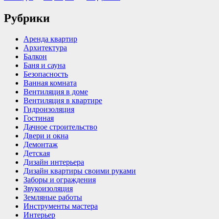
Рубрики
Аренда квартир
Архитектура
Балкон
Баня и сауна
Безопасность
Ванная комната
Вентиляция в доме
Вентиляция в квартире
Гидроизоляция
Гостиная
Дачное строительство
Двери и окна
Демонтаж
Детская
Дизайн интерьера
Дизайн квартиры своими руками
Заборы и ограждения
Звукоизоляция
Земляные работы
Инструменты мастера
Интерьер