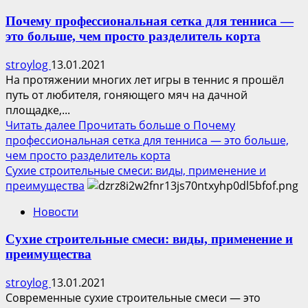
Почему профессиональная сетка для тенниса —
это больше, чем просто разделитель корта
stroylog
13.01.2021
На протяжении многих лет игры в теннис я прошёл
путь от любителя, гоняющего мяч на дачной
площадке,...
Читать далее
Прочитать больше о Почему
профессиональная сетка для тенниса — это больше,
чем просто разделитель корта
Сухие строительные смеси: виды, применение и
преимущества
Новости
Сухие строительные смеси: виды, применение и
преимущества
stroylog
13.01.2021
Современные сухие строительные смеси — это