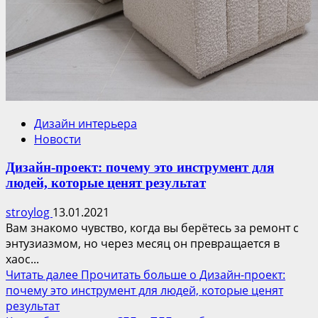
Дизайн интерьера
Новости
Дизайн-проект: почему это инструмент для
людей, которые ценят результат
stroylog
13.01.2021
Вам знакомо чувство, когда вы берётесь за ремонт с
энтузиазмом, но через месяц он превращается в
хаос...
Читать далее
Прочитать больше о Дизайн-проект:
почему это инструмент для людей, которые ценят
результат