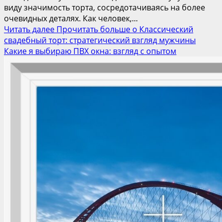
виду значимость торта, сосредотачиваясь на более
очевидных деталях. Как человек,...
Читать далее
Прочитать больше о Классический
свадебный торт: стратегический взгляд мужчины
Какие я выбираю ПВХ окна: взгляд с опытом