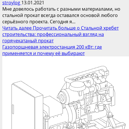
stroylog
13.01.2021
Мне довелось работать с разными материалами, но
стальной прокат всегда оставался основой любого
серьёзного проекта. Сегодня я...
Читать далее
Прочитать больше о Стальной хребет
строительства: профессиональный взгляд на
горячекатаный прокат
Газопоршневая электростанция 200 кВт: где
применяется и почему её выбирают