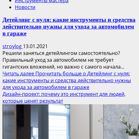
Инструменты мастера
Новости
Детейлинг с нуля: какие инструменты и средства
действительно нужны для ухода за автомобилем
в гараже
stroylog
13.01.2021
Решили заняться детейлингом самостоятельно?
Правильный уход за автомобилем не требует
гигантских вложений, но важно с самого начала...
Читать далее
Прочитать больше о Детейлинг с нуля:
какие инструменты и средства действительно нужны
для ухода за автомобилем в гараже
Дизайн-проект: почему это инструмент для людей,
которые ценят результат