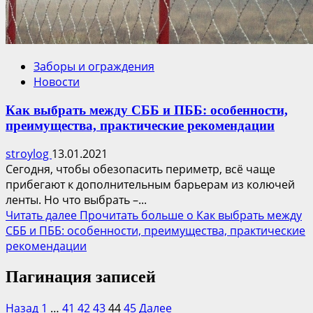
Заборы и ограждения
Новости
Как выбрать между СББ и ПББ: особенности,
преимущества, практические рекомендации
stroylog
13.01.2021
Сегодня, чтобы обезопасить периметр, всё чаще
прибегают к дополнительным барьерам из колючей
ленты. Но что выбрать –...
Читать далее
Прочитать больше о Как выбрать между
СББ и ПББ: особенности, преимущества, практические
рекомендации
Пагинация записей
Назад
1
…
41
42
43
44
45
Далее