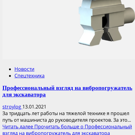
Новости
Спецтехника
Профессиональный взгляд на вибропогружатель
для экскаватора
stroylog
13.01.2021
За тридцать лет работы на тяжелой технике я прошел
путь от машиниста до руководителя проектов. За это...
Читать далее
Прочитать больше о Профессиональный
взгляд на вибропогружатель для экскаватора