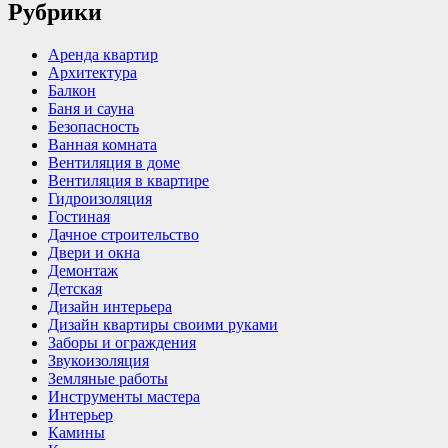
Рубрики
Аренда квартир
Архитектура
Балкон
Баня и сауна
Безопасность
Ванная комната
Вентиляция в доме
Вентиляция в квартире
Гидроизоляция
Гостиная
Дачное строительство
Двери и окна
Демонтаж
Детская
Дизайн интерьера
Дизайн квартиры своими руками
Заборы и ограждения
Звукоизоляция
Земляные работы
Инструменты мастера
Интерьер
Камины