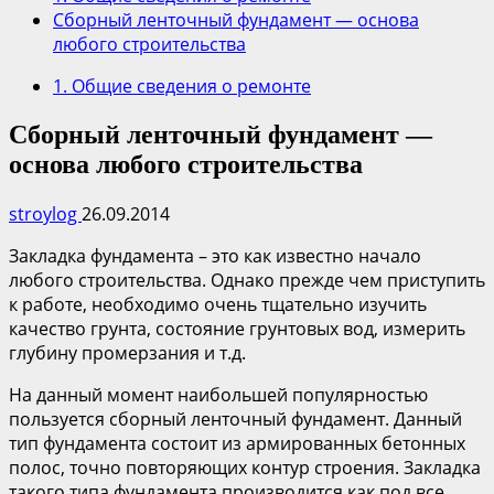
Сборный ленточный фундамент — основа
любого строительства
1. Общие сведения о ремонте
Сборный ленточный фундамент —
основа любого строительства
stroylog
26.09.2014
Закладка фундамента – это как известно начало
любого строительства. Однако прежде чем приступить
к работе, необходимо очень тщательно изучить
качество грунта, состояние грунтовых вод, измерить
глубину промерзания и т.д.
На данный момент наибольшей популярностью
пользуется сборный ленточный фундамент. Данный
тип фундамента состоит из армированных бетонных
полос, точно повторяющих контур строения. Закладка
такого типа фундамента производится как под все