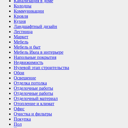
Канализация в доме
Колодцы
Коммуникации
Кровля
Кухня
Ландшафтный дизайн
Лестница
Маркет
Мебель
Мебель и быт
Мебель Икеа в интерьере
Напольные покрытия
Недвижимость
Нулевой этап строительства
Обои
Освещение
Отделка потолка
Отделочные работы
Отделочные работы
Отделочный материал
Отопление и климат
Офис
Очистка и фильтры
Покупка
Пол