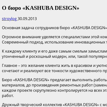
О бюро «KASHUBA DESIGN»
stroylog
30.09.2013
Основная задача сотрудников бюро «KASHUBA DESIGN»
Огромное внимание уделяется специалистами этой ко
Современный подход, использование инновационных тех
К каждому клиенту и его даже самым смелым замыслам
утонченный и роскошный модерн, или, такой популярны
Главное – это желание клиента жить в красивом и уют
сочетают и реализуют все тонкости художественного п
Бюро «KASHUBA DESIGN» предлагает выполнить работы н
материалов, до произведения ремонтных работ (замена
каждом проекте скрупулезно контролируется на всех э
работ.
Дружный творческий коллектив «KASHUBA DESIGN» с мо