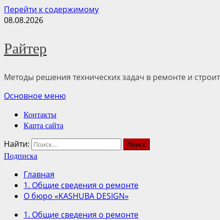
Перейти к содержимому
08.08.2026
Райтер
Методы решения технических задач в ремонте и строит
Основное меню
Контакты
Карта сайта
Найти:
Подписка
Главная
1. Общие сведения о ремонте
О бюро «KASHUBA DESIGN»
1. Общие сведения о ремонте