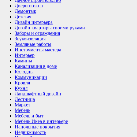
Дачное строительство
Двери и окна
Демонтаж
Детская
Дизайн интерьера
Дизайн квартиры своими руками
Заборы и ограждения
Звукоизоляция
Земляные работы
Инструменты мастера
Интерьер
Камины
Канализация в доме
Колодцы
Коммуникации
Кровля
Кухня
Ландшафтный дизайн
Лестница
Маркет
Мебель
Мебель и быт
Мебель Икеа в интерьере
Напольные покрытия
Недвижимость